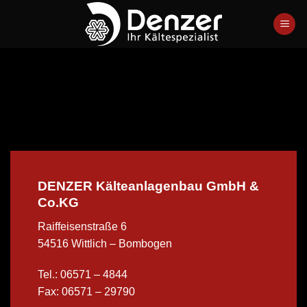
Zum
Inhalt
springen
DENZER Kälteanlagenbau GmbH &
Co.KG
Raiffeisenstraße 6
54516 Wittlich – Bombogen
Tel.: 06571 – 4844
Fax: 06571 – 29790