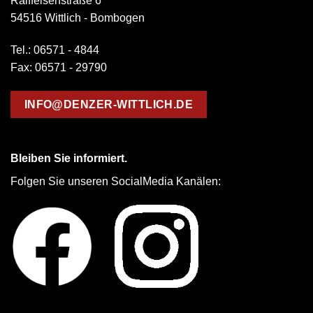
Raiffeisenstraße 6
54516 Wittlich - Bombogen
Tel.: 06571 - 4844
Fax: 06571 - 29790
INFO@DENZER-WITTLICH.DE
Bleiben Sie informiert.
Folgen Sie unseren SocialMedia Kanälen: